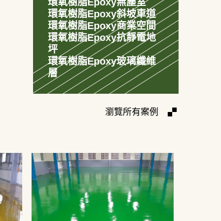
環氧樹脂Epoxy無塵室
環氧樹脂Epoxy斜坡車道
環氧樹脂Epoxy商業空間
環氧樹脂Epoxy抗靜電地
坪
環氧樹脂Epoxy玻璃纖維
層
瀏覽所有案例