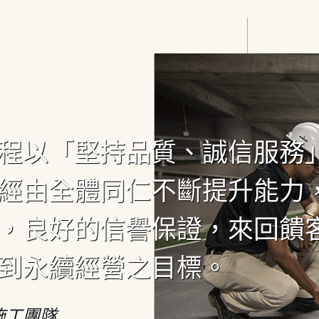
程以「堅持品質、誠信服務
經由全體同仁不斷提升能力
，良好的信譽保證，來回饋
到永續經營之目標。
施工團隊