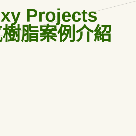
xy Projects
氧樹脂案例介紹