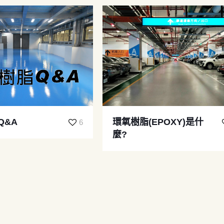
Q&A
環氧樹脂(EPOXY)是什
6
麼?