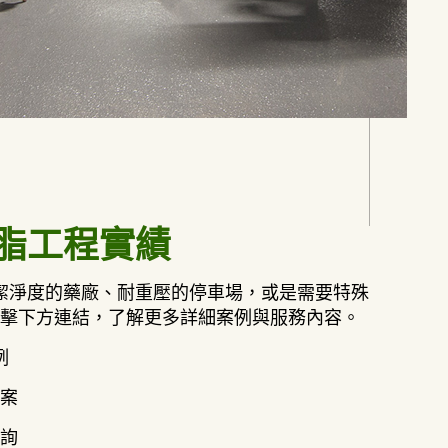
脂工程實績
潔淨度的藥廠、耐重壓的停車場，或是需要特殊
點擊下方連結，了解更多詳細案例與服務內容。
例
案
詢