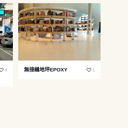
無接縫地坪EPOXY
4
1