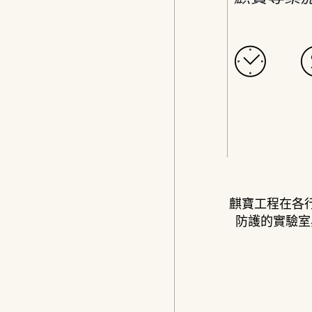
麒寶工程在各
防護的實驗室