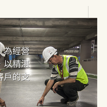
」為經營
，以精湛
客戶的支