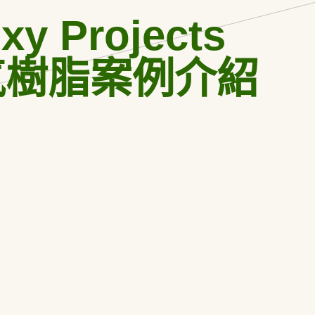
xy Projects
氧樹脂案例介紹