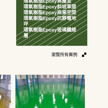
環氧樹脂Epoxy無塵室
環氧樹脂Epoxy斜坡車道
環氧樹脂Epoxy商業空間
環氧樹脂Epoxy抗靜電地
坪
環氧樹脂Epoxy玻璃纖維
層
瀏覽所有案例