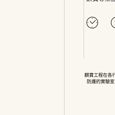
麒寶工程在各
防護的實驗室