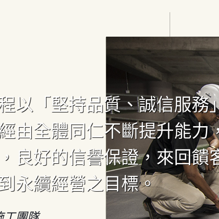
程以「堅持品質、誠信服務
經由全體同仁不斷提升能力
，良好的信譽保證，來回饋
到永續經營之目標。
施工團隊