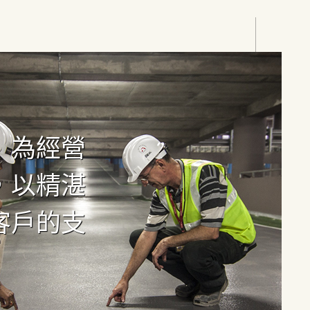
」為經營
，以精湛
客戶的支