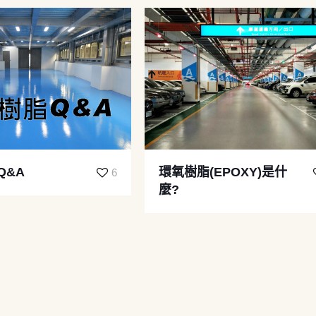
Q&A
環氧樹脂(EPOXY)是什
6
麼?