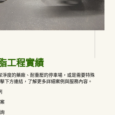
脂工程實績
潔淨度的藥廠、耐重壓的停車場，或是需要特殊
點擊下方連結，了解更多詳細案例與服務內容。
例
案
詢