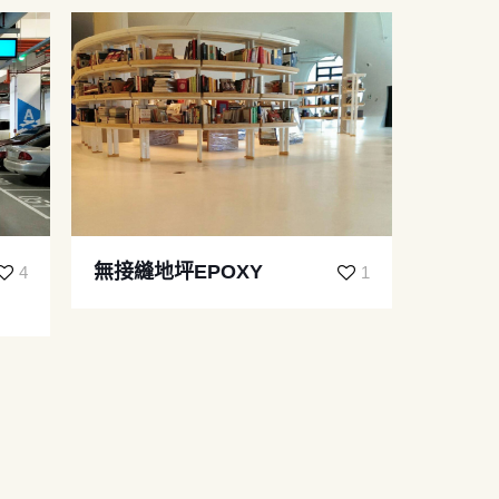
無接縫地坪EPOXY
4
1